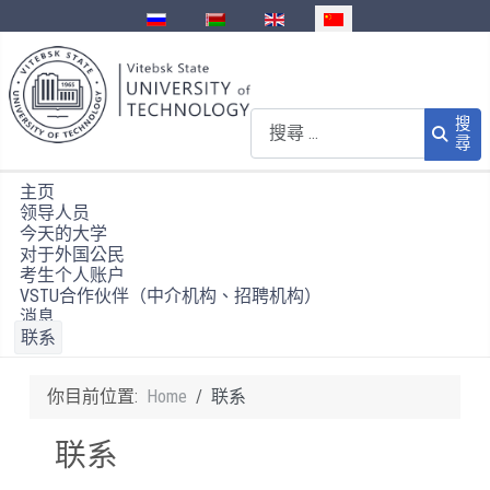
選擇你的語言
搜尋
搜
尋
主页
领导人员
今天的大学
对于外国公民
考生个人账户
VSTU合作伙伴（中介机构、招聘机构）
消息
联系
你目前位置:
Home
联系
联系