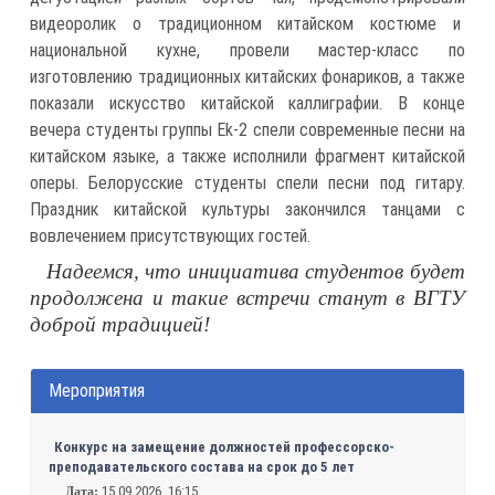
видеоролик о традиционном китайском костюме и
национальной кухне, провели мастер-класс по
изготовлению традиционных китайских фонариков, а также
показали искусство китайской каллиграфии. В конце
вечера студенты группы Ek-2 спели современные песни на
китайском языке, а также исполнили фрагмент китайской
оперы. Белорусские студенты спели песни под гитару.
Праздник китайской культуры закончился танцами с
вовлечением присутствующих гостей.
Надеемся, что инициатива студентов будет
продолжена и такие встречи станут в ВГТУ
доброй традицией!
Мероприятия
Конкурс на замещение должностей профессорско-
преподавательского состава на срок до 5 лет
15.09.2026, 16:15
Дата: