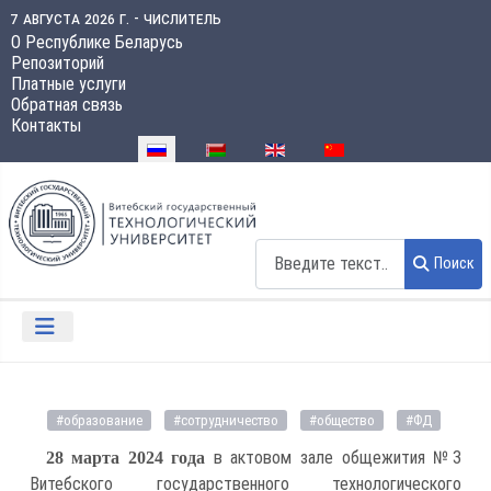
7 августа 2026 г. - числитель
О Республике Беларусь
Репозиторий
Платные услуги
Обратная связь
Контакты
Выберите язык
Поиск
Поиск
#образование
#сотрудничество
#общество
#ФД
в актовом зале общежития №3
28 марта 2024 года
Витебского государственного технологического