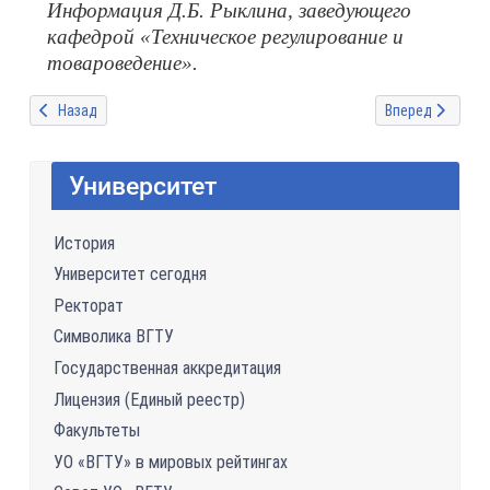
Информация Д.Б. Рыклина, заведующего
кафедрой «Техническое регулирование и
товароведение».
Предыдущий: Заседание Совета университета
Следующий: Зас
Назад
Вперед
Университет
История
Университет сегодня
Ректорат
Символика ВГТУ
Государственная аккредитация
Лицензия (Единый реестр)
Факультеты
УО «ВГТУ» в мировых рейтингах