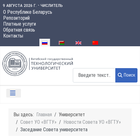
9 августа 2026 г. - числитель
О Республике Беларусь
Репозиторий
Платные услуги
Обратная связь
Контакты
Выберите язык
Поиск
Поиск
Вы здесь:
Главная
Университет
Совет УО «ВГТУ»
Новости Совета УО «ВГТУ»
Заседание Совета университета