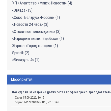
УП «Агентство «Минск-Новости» (4)
«Звязда» (5)
«Союз. Беларусь-Россия» (1)
«Новости 24 часа» (3)
«Столичное телевидение» (3)
«Народныя навіны Віцебска» (1)
Журнал «Город женщин» (1)
Sputnik (2)
«Беларусь 4» (1)
Мероприятия
Конкурс на замещение должностей профессорско-преподавательс
15.09.2026, 16:15
Дата:
Московский пр., 72, 1-240
Адрес: