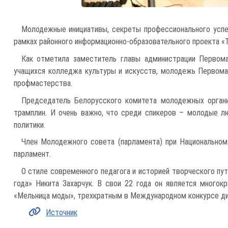
Молодежные инициативы, секреты профессионального успе
рамках районного информационно-образовательного проекта «
Как отметила заместитель главы администрации Первома
учащихся колледжа культуры и искусств, молодежь Первомай
профмастерства.
Председатель Белорусского комитета молодежных органи
трамплин. И очень важно, что среди спикеров – молодые л
политики.
Член Молодежного совета (парламента) при Национальном
парламент.
О стиле современного педагога и историей творческого пут
года» Никита Захарчук. В свои 22 года он является много
«Мельница моды», трехкратным в Международном конкурсе ди
Источник