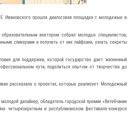
 Е. Ивановского прошла диалоговая площадка с молодежью в
с образовательным вектором собрал молодых специалистов,
ными спикерами и получить от них лайфхаки, узнать секреты
ловия для поддержки, которой государство дает жизненный
рофессиональном пути, поделиться опытом от творчества до
явая рассказала о проектах, которые реализует Молодежный
й молодой дизайнер, обладатель городской премии «Витебчанин
йна: четырехкратным в республиканском фестивале-конкурсе