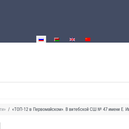
Выберите язык
ти»
«ТОП-12 в Первомайском». В витебской СШ № 47 имени Е. 
И