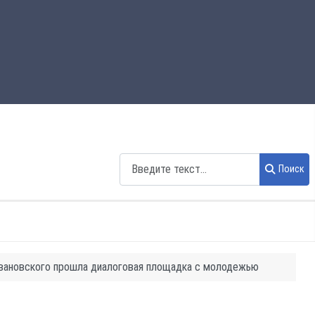
Поиск
Поиск
Ивановского прошла диалоговая площадка с молодежью