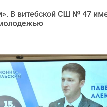
». В витебской СШ № 47 име
 молодежью