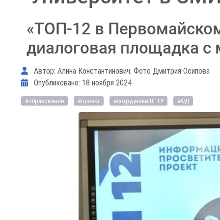
«ТОП-12 в Первомайском
диалоговая площадка с
Информация о материале
Автор:
Алина Константинович. Фото Дмитрия Осипова
Опубликовано: 18 ноября 2024
#образование
#проект
#сотрудники ВГТУ
#ФД