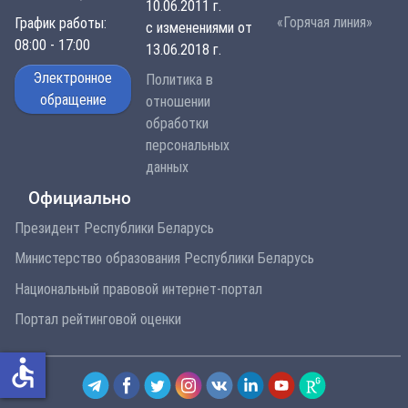
10.06.2011 г.
«Горячая линия»
График работы:
с изменениями от
08:00 - 17:00
13.06.2018 г.
Электронное
Политика в
обращение
отношении
обработки
персональных
данных
Официально
Президент Республики Беларусь
Министерство образования Республики Беларусь
Национальный правовой интернет-портал
Портал рейтинговой оценки
accessible