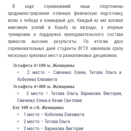
В ходе соревнований наши спортсмены
продемонстрировали отличную физическую подготовку,
волю к победе и командный дух. Каждый из них вложил
максимум усилий в борьбу за награды, а упорные
тренировки и поддержка преподавательского состава
принесли высокие результаты. По итогам двух
соревновательных дней студенты ВГТУ завоевали сразу
несколько призовых мест в разноплановых дисциплинах.
Эстафета 4×100 м. Женщины
2 место – Савченко Елена, Титова Ольга и
Кобелева Елизавета
Эстафета 4×400 м. Женщины
3 место – Титова Ольга, Варнахова Виктория,
Савченко Елена и Кезик Светлана
Бег 100 м с/б. Женщины
1 место – Кобелева Елизавета
2 место – Титова Ольга
3 место – Варнахова Виктория