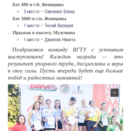
Бег 400 м с/б. Женщины
3 место – Савченко Елена
Бег 3000 м с/п. Женщины
1 место – Тюхай Валерия
Прыжок в высоту. Мужчины
1 место – Данилов Никита
Поздравляем команду ВГТУ с успешным
выступлением! Каждая награда — это
результат упорного труда, дисциплины и веры
в свои силы. Пусть впереди будет еще больше
побед и радостных мгновений!