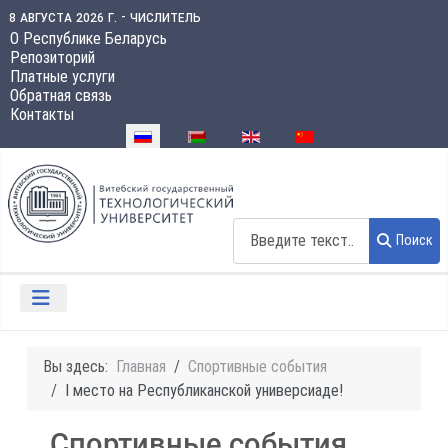
8 августа 2026 г. - числитель
О Республике Беларусь
Репозиторий
Платные услуги
Обратная связь
Контакты
Выберите язык
Поиск
Поиск
Вы здесь:
Главная
Спортивные события
I место на Республиканской универсиаде!
Спортивные события