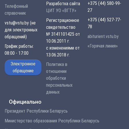
+375 (44) 580-99-
Разработка сайта
Телефонный
27
ЦИТ УО «ВГТУ»
справочник
+375 (44) 527-77-
Регистрационное
vstu@vstu.by (не
78
свидетельство
для электронных
№ 3141101425 от
abiturient.vstu.by
обращений)
10.06.2011 г.
«Горячая линия»
График работы:
с изменениями от
08:00 - 17:00
13.06.2018 г.
Электронное
Политика в
обращение
отношении
обработки
персональных
данных
Официально
Президент Республики Беларусь
Министерство образования Республики Беларусь