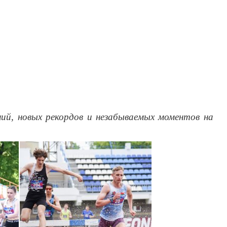
ий, новых рекордов и незабываемых моментов на