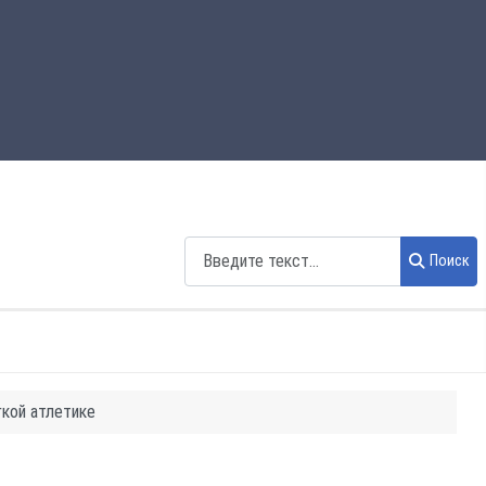
Поиск
Поиск
гкой атлетике