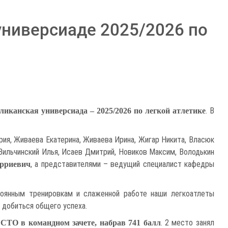
универсиаде 2025/2026 по
. В
ликанская универсиада – 2025/2026 по легкой атлетике
ия, Живаева Екатерина, Живаева Ирина, Жигар Никита, Власюк
, Вильчинский Илья, Исаев Дмитрий, Новиков Максим, Володькин
, а представителями – ведущий специалист кафедры
арриевич
тоянным тренировкам и слаженной работе наши легкоатлеты
 добиться общего успеха.
. 2 место занял
ЕСТО в командном зачете, набрав 741 балл