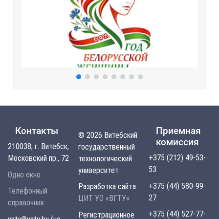
Контакты
Приемная
© 2026 Витебский
комиссия
210038, г. Витебск,
государственный
+375 (212) 49-53-
Московский пр., 72
технологический
53
университет
Одно окно
+375 (44) 580-99-
Разработка сайта
Телефонный
27
ЦИТ УО «ВГТУ»
справочник
+375 (44) 527-77-
Регистрационное