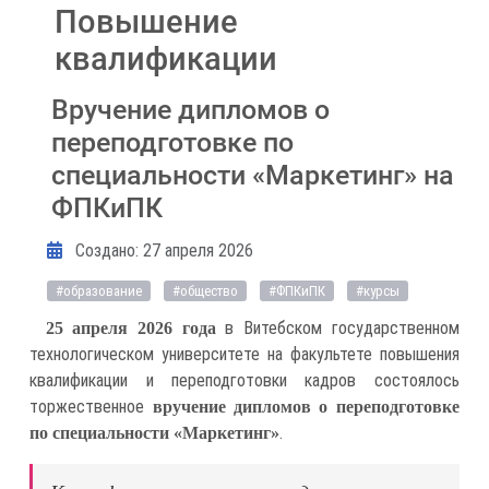
Повышение
квалификации
Вручение дипломов о
переподготовке по
специальности «Маркетинг» на
ФПКиПК
Информация о материале
Создано: 27 апреля 2026
#образование
#общество
#ФПКиПК
#курсы
в Витебском государственном
25 апреля 2026 года
технологическом университете на факультете повышения
квалификации и переподготовки кадров состоялось
торжественное
вручение дипломов о переподготовке
.
по специальности «Маркетинг»