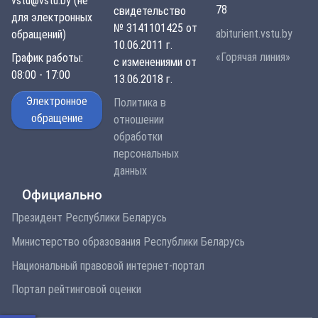
vstu@vstu.by (не
78
свидетельство
для электронных
№ 3141101425 от
abiturient.vstu.by
обращений)
10.06.2011 г.
«Горячая линия»
График работы:
с изменениями от
08:00 - 17:00
13.06.2018 г.
Электронное
Политика в
обращение
отношении
обработки
персональных
данных
Официально
Президент Республики Беларусь
Министерство образования Республики Беларусь
Национальный правовой интернет-портал
Портал рейтинговой оценки