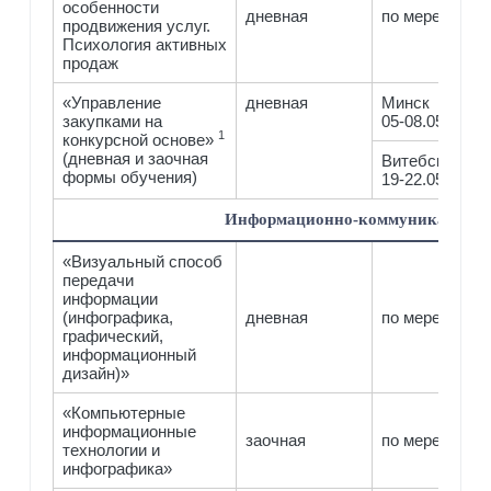
особенности
дневная
по мере компл
продвижения услуг.
Психология активных
продаж
«Управление
дневная
Минск
закупками на
05-08.05
1
конкурсной основе»
(дневная и заочная
Витебск
формы обучения)
19-22.05
Информационно-коммуникационн
«Визуальный способ
передачи
информации
(инфографика,
дневная
по мере компл
графический,
информационный
дизайн)»
«Компьютерные
информационные
заочная
по мере комп
технологии и
инфографика»