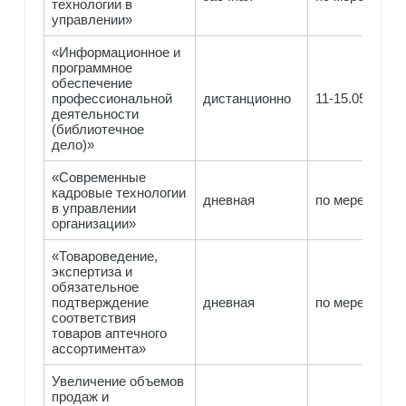
технологии в
управлении»
«Информационное и
программное
обеспечение
профессиональной
дистанционно
11-15.05
деятельности
(библиотечное
дело)»
«Современные
кадровые технологии
дневная
по мере компл
в управлении
организации»
«Товароведение,
экспертиза и
обязательное
подтверждение
дневная
по мере компл
соответствия
товаров аптечного
ассортимента»
Увеличение объемов
продаж и