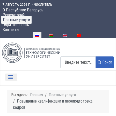
7 августа 2026 г. - числитель
О Республике Беларусь
Репозиторий
Платные услуги
Обратная связь
Контакты
Выберите язык
Поиск
Поиск
Вы здесь:
Главная
Платные услуги
Повышение квалификации и переподготовка
кадров