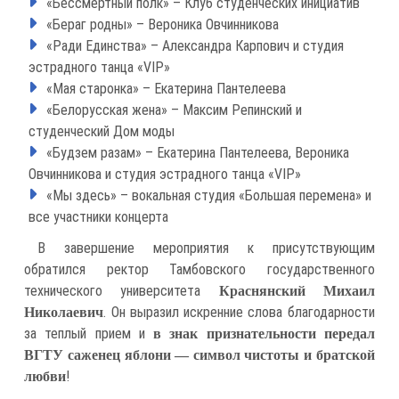
«Бессмертный полк» – Клуб студенческих инициатив
«Бераг родны» – Вероника Овчинникова
«Ради Единства» – Александра Карпович и студия
эстрадного танца «VIP»
«Мая старонка» – Екатерина Пантелеева
«Белорусская жена» – Максим Репинский и
студенческий Дом моды
«Будзем разам» – Екатерина Пантелеева, Вероника
Овчинникова и студия эстрадного танца «VIP»
«Мы здесь» – вокальная студия «Большая перемена» и
все участники концерта
В завершение мероприятия к присутствующим
обратился ректор Тамбовского государственного
технического университета
Краснянский Михаил
. Он выразил искренние слова благодарности
Николаевич
за теплый прием и
в знак признательности передал
ВГТУ саженец яблони — символ чистоты и братской
!
любви