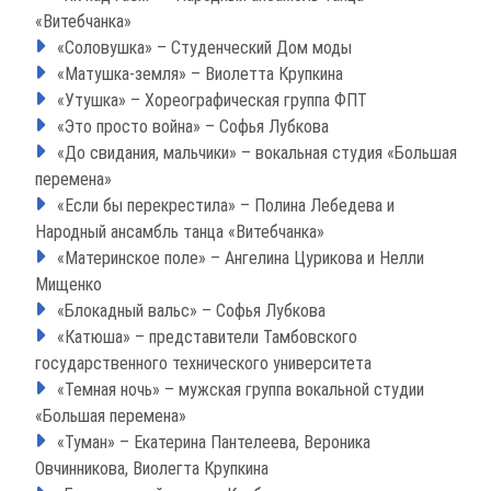
«Витебчанка»
«Соловушка» – Студенческий Дом моды
«Матушка-земля» – Виолетта Крупкина
«Утушка» – Хореографическая группа ФПТ
«Это просто война» – Софья Лубкова
«До свидания, мальчики» – вокальная студия «Большая
перемена»
«Если бы перекрестила» – Полина Лебедева и
Народный ансамбль танца «Витебчанка»
«Материнское поле» – Ангелина Цурикова и Нелли
Мищенко
«Блокадный вальс» – Софья Лубкова
«Катюша» – представители Тамбовского
государственного технического университета
«Темная ночь» – мужская группа вокальной студии
«Большая перемена»
«Туман» – Екатерина Пантелеева, Вероника
Овчинникова, Виолегта Крупкина