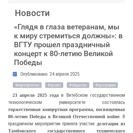
Новости
«Глядя в глаза ветеранам, мы
к миру стремиться должны»: в
ВГТУ прошел праздничный
концерт к 80-летию Великой
Победы
Информация о материале
Опубликовано: 24 апреля 2025
#мероприятие
#проект
#общество
#программа
в Витебском государственном
23 апреля 2025 года
технологическом университете состоялась
торжественная концертная программа, посвященная
. В
80-летию Победы в Великой Отечественной войне
праздничном мероприятии приняла участие
делегация из
Тамбовского государственного технического