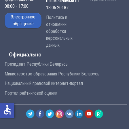
с изменениями от
08:00 - 17:00
13.06.2018 г.
Электронное
Политика в
обращение
отношении
обработки
персональных
данных
Официально
Президент Республики Беларусь
Министерство образования Республики Беларусь
Национальный правовой интернет-портал
Портал рейтинговой оценки
accessible