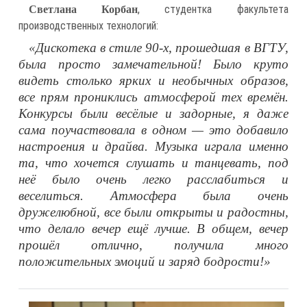
, студентка факультета
Светлана Корбан
производственных технологий:
«Дискотека в стиле 90-х, прошедшая в ВГТУ,
была просто замечательной! Было круто
видеть столько ярких и необычных образов,
все прям прониклись атмосферой тех времён.
Конкурсы были весёлые и задорные, я даже
сама поучаствовала в одном — это добавило
настроения и драйва. Музыка играла именно
та, что хочется слушать и танцевать, под
неё было очень легко расслабиться и
веселиться. Атмосфера была очень
дружелюбной, все были открыты и радостны,
что делало вечер ещё лучше. В общем, вечер
прошёл отлично, получила много
положительных эмоций и заряд бодрости!»