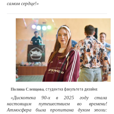
самом сердце!»
, студентка факультета дизайна:
Полина Слепцова
«Дискотека 90-х в 2025 году стала
настоящим путешествием во времени!
Атмосфера была пропитана духом эпохи: