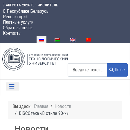
8 августа 2026 г. - числитель
О Республике Беларусь
Репозиторий
Платные услуги
Обратная связь
Контакты
Выберите язык
Поиск
Поиск
Вы здесь:
Главная
Новости
DISCOтека «В стиле 90-х»
Новости