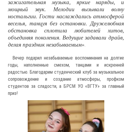
зажигательная музыка, яркие наряды, и
мощный звук. Мелодии вызывали волну
ностальгии. Гости наслаждались атмосферой
веселья, танцуя без остановки. Дружелюбная
обстановка сплотила любителей хитов,
объединяя поколения. Ведущие задавали драйв,
делая праздник незабываемым»
.
Вечер подарил незабываемые воспоминания на долгие
годы, наполненные смехом, танцами и искренней
радостью. Благодарим студенческий клуб за музыкальное
сопровождение и создание атмосферы, профком
студентов за сладости, а БРСМ УО «ВГТУ» за главный
приз!