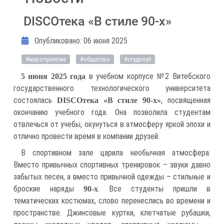
DISCOтека «В стиле 90-х»
Информация о материале
Опубликовано: 06 июня 2025
#мероприятие
#общество
#студклуб
в учебном корпусе №2 Витебского
5 июня 2025 года
государственного технологического университета
состоялась
, посвященная
DISCO
тека «В стиле 90-х»
окончанию учебного года. Она позволила студентам
отвлечься от учебы, окунуться в атмосферу яркой эпохи и
отлично провести время в компании друзей.
В спортивном зале царила необычная атмосфера.
Вместо привычных спортивных тренировок – звуки давно
забытых песен, а вместо привычной одежды – стильные и
броские наряды
. Все студенты пришли в
90-х
тематических костюмах, слово перенеслись во времени и
пространстве. Джинсовые куртки, клетчатые рубашки,