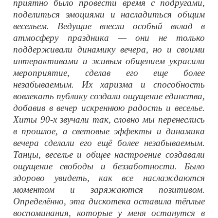
приятно было провести время с подругами,
поделиться эмоциями и насладиться общим
весельем. Ведущие внесли особый вклад в
атмосферу праздника — они не только
поддерживали динамику вечера, но и своими
интерактивами и живым общением украсили
мероприятие, сделав его еще более
незабываемым. Их харизма и способность
вовлекать публику создали ощущение единства,
добавив в вечер искреннюю радость и веселье.
Хиты 90-х звучали так, словно мы перенеслись
в прошлое, а световые эффекты и динамика
вечера сделали его ещё более незабываемым.
Танцы, веселье и общее настроение создавали
ощущение свободы и беззаботности. Было
здорово увидеть, как все наслаждаются
моментом и заряжаются позитивом.
Определённо, эта дискотека оставила тёплые
воспоминания, которые у меня останутся в