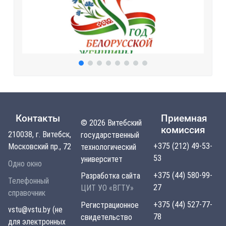
Контакты
Приемная
© 2026 Витебский
комиссия
210038, г. Витебск,
государственный
+375 (212) 49-53-
Московский пр., 72
технологический
53
университет
Одно окно
+375 (44) 580-99-
Разработка сайта
Телефонный
27
ЦИТ УО «ВГТУ»
справочник
+375 (44) 527-77-
Регистрационное
vstu@vstu.by (не
78
свидетельство
для электронных