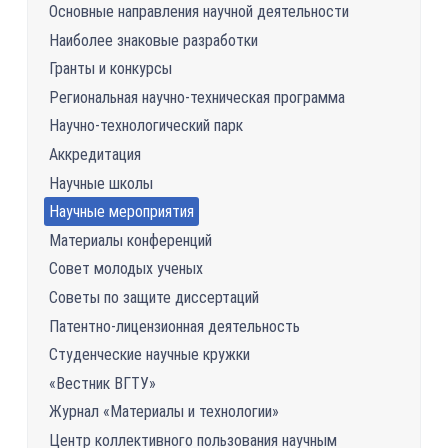
Основные направления научной деятельности
Наиболее знаковые разработки
Гранты и конкурсы
Региональная научно-техническая программа
Научно-технологический парк
Аккредитация
Научные школы
Научные мероприятия
Материалы конференций
Совет молодых ученых
Советы по защите диссертаций
Патентно-лицензионная деятельность
Студенческие научные кружки
«Вестник ВГТУ»
Журнал «Материалы и технологии»
Центр коллективного пользования научным