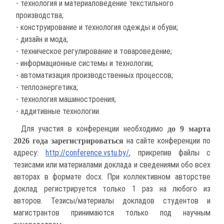
- технология и материаловедение текстильного
производства;
- конструирование и технология одежды и обуви;
- дизайн и мода;
- техническое регулирование и товароведение;
- информационные системы и технологии;
- автоматизация производственных процессов;
- теплоэнергетика;
- технология машиностроения;
- аддитивные технологии.
Для участия в конференции необходимо
до 9 марта
на сайте конференции по
2026 года зарегистрироваться
адресу:
http://conference.vstu.by/
, прикрепив файлы с
тезисами или материалами доклада и сведениями обо всех
авторах в формате docх. При коллективном авторстве
доклад регистрируется только 1 раз на любого из
авторов. Тезисы/материалы докладов студентов и
магистрантов принимаются только под научным