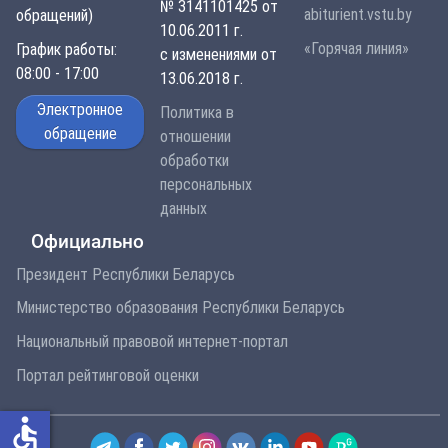
№ 3141101425 от
abiturient.vstu.by
обращений)
10.06.2011 г.
«Горячая линия»
График работы:
с изменениями от
08:00 - 17:00
13.06.2018 г.
Электронное
Политика в
обращение
отношении
обработки
персональных
данных
Официально
Президент Республики Беларусь
Министерство образования Республики Беларусь
Национальный правовой интернет-портал
Портал рейтинговой оценки
accessible