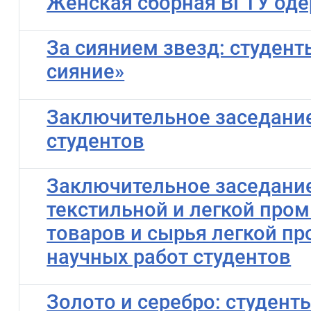
Женская сборная ВГТУ оде
За сиянием звезд: студен
сияние»
Заключительное заседание
студентов
Заключительное заседание
текстильной и легкой пр
товаров и сырья легкой п
научных работ студентов
Золото и серебро: студен