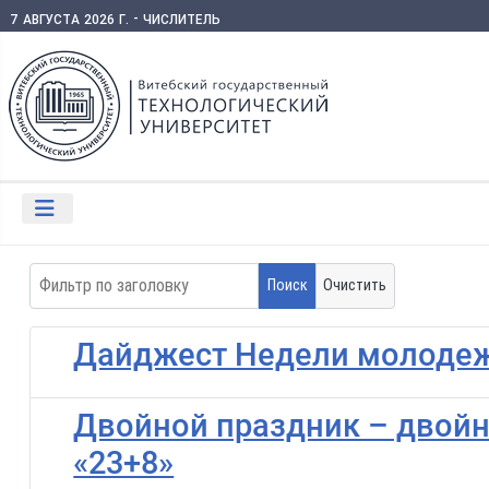
7 августа 2026 г. - числитель
Фильтр по заголовку
Поиск
Очистить
Дайджест Недели молодеж
Двойной праздник – двойн
«23+8»