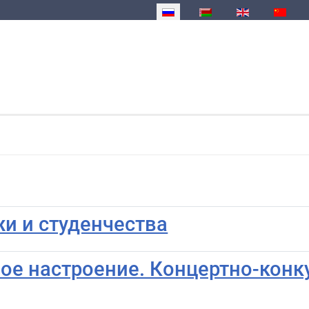
Выберите язык
и и студенчества
ое настроение. Концертно-конк