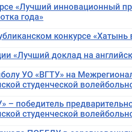
курсе «Лучший инновационный пр
отка года»
публиканском конкурсе «Хатынь
ии «Лучший доклад на английс
болу УО «ВГТУ» на Межрегиона
ской студенческой волейбольно
» – победитель предварительно
ской студенческой волейбольно