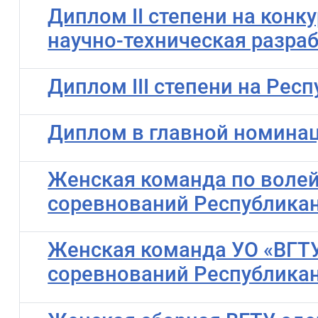
Диплом II степени на кон
научно-техническая разраб
Диплом III степени на Рес
Диплом в главной номинац
Женская команда по волей
соревнований Республикан
Женская команда УО «ВГТУ
соревнований Республикан