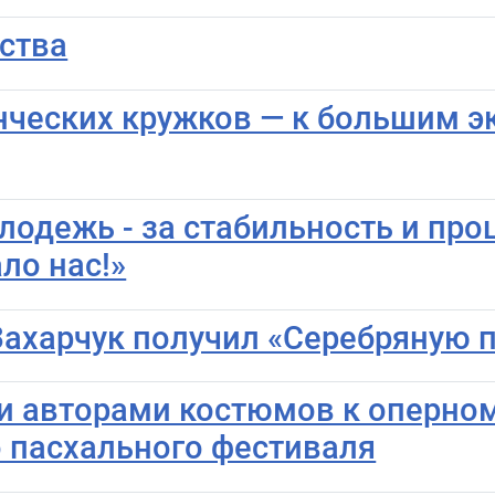
ства
енческих кружков — к большим 
одежь - за стабильность и про
ло нас!»
Захарчук получил «Серебряную 
и авторами костюмов к оперном
 пасхального фестиваля