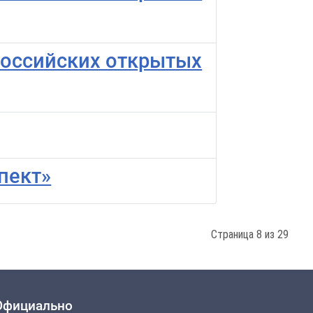
российских открытых
пект»
Страница 8 из 29
Официально