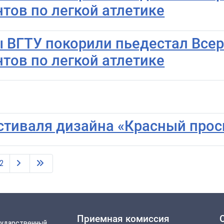
тов по легкой атлетике
ты ВГТУ покорили пьедестал Все
тов по легкой атлетике
тиваля дизайна «Красный прос
2
Приемная комиссия
сударственный