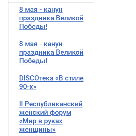
8 мая - канун
праздника Великой
Победы!
8 мая - канун
праздника Великой
Победы!
DISCOтека «В стиле
90-х»
II Республиканский
женский форум
«Мир в руках
женщины»