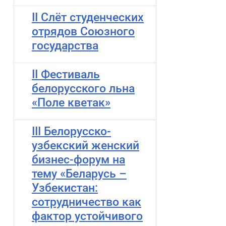
II Слёт студенческих
отрядов Союзного
государства
II Фестиваль
белорусского льна
«Поле кветак»
III Белорусско-
узбекский женский
бизнес-форум на
тему «Беларусь –
Узбекистан:
сотрудничество как
фактор устойчивого