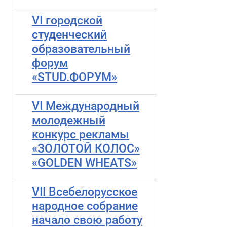
VI городской
студенческий
образовательный
форум
«STUD.ФОРУМ»
VI Международный
молодежный
конкурс рекламы
«ЗОЛОТОЙ КОЛОС»
«GOLDEN WHEATS»
VII Всебелорусское
народное собрание
начало свою работу