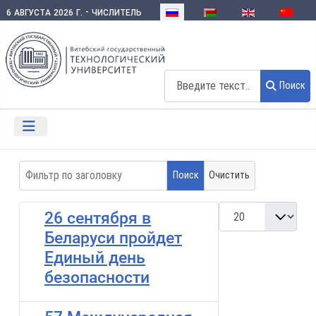
Выберите язык
6 августа 2026 г. - числитель
Поиск
Поиск
Фильтр по заголовку
Поиск
Очистить
Кол-во строк:
26 сентября в
Беларуси пройдет
Единый день
безопасности