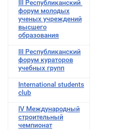
III Республиканский
форум молодых
ученых учреждений
высшего
образования
III Республиканский
форум кураторов
учебных групп
International students
club
IV Международный
строительный
чемпионат