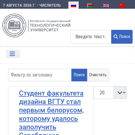
Выберите язык
7 августа 2026 г. - числитель
Поиск
Поиск
Фильтр по заголовку
Поиск
Очистить
Кол-во строк:
Студент факультета
дизайна ВГТУ стал
первым белорусом,
которому удалось
заполучить