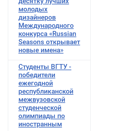
десятку лучших
молодых
дизайнеров
Международного
конкурса «Russian
Seasons открывает
новые имена»
Студенты ВГТУ -
победители
ежегодной
республиканской
межвузовской
студенческой
олимпиады по
иностранным