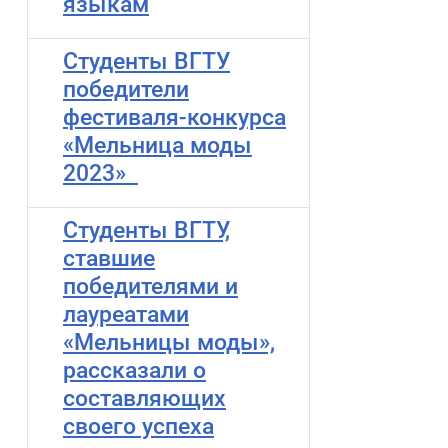
языкам
Студенты ВГТУ
победители
фестиваля-конкурса
«Мельница моды
2023»
Студенты ВГТУ,
ставшие
победителями и
лауреатами
«Мельницы моды»,
рассказали о
составляющих
своего успеха