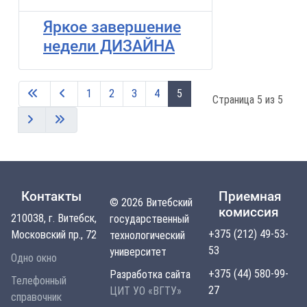
Яркое завершение
недели ДИЗАЙНА
1
2
3
4
5
Страница 5 из 5
Контакты
Приемная
© 2026 Витебский
комиссия
210038, г. Витебск,
государственный
+375 (212) 49-53-
Московский пр., 72
технологический
53
университет
Одно окно
+375 (44) 580-99-
Разработка сайта
Телефонный
27
ЦИТ УО «ВГТУ»
справочник