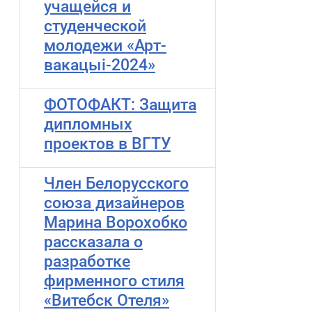
учащейся и
студенческой
молодежи «Арт-
вакацыі-2024»
ФОТОФАКТ: Защита
дипломных
проектов в ВГТУ
Член Белорусского
союза дизайнеров
Марина Ворохобко
рассказала о
разработке
фирменного стиля
«Витебск Отеля»