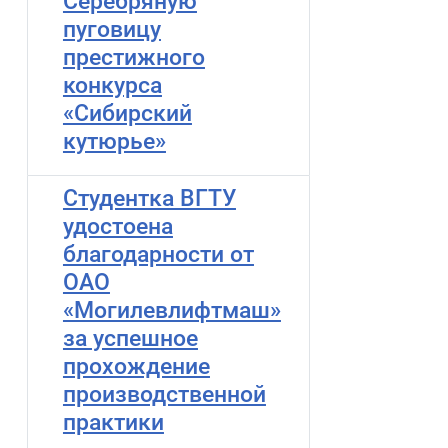
Серебряную
пуговицу
престижного
конкурса
«Сибирский
кутюрье»
Студентка ВГТУ
удостоена
благодарности от
ОАО
«Могилевлифтмаш»
за успешное
прохождение
производственной
практики