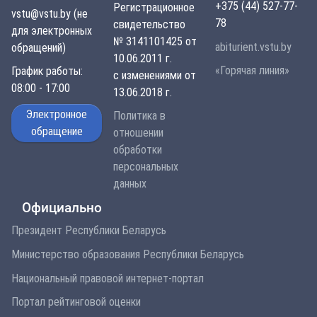
+375 (44) 527-77-
Регистрационное
vstu@vstu.by (не
78
свидетельство
для электронных
№ 3141101425 от
abiturient.vstu.by
обращений)
10.06.2011 г.
«Горячая линия»
График работы:
с изменениями от
08:00 - 17:00
13.06.2018 г.
Электронное
Политика в
обращение
отношении
обработки
персональных
данных
Официально
Президент Республики Беларусь
Министерство образования Республики Беларусь
Национальный правовой интернет-портал
Портал рейтинговой оценки