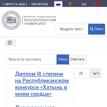
Выберите язык
7 августа 2026 г. - числитель
Поиск
Поиск
Фильтр по заголовку
Поиск
Очистить
Кол-во строк:
Диплом III степени
на Республиканском
конкурсе «Хатынь в
моем сердце»