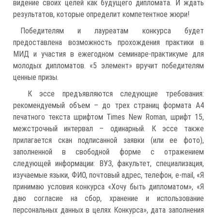
видение своих целей как будущего дипломата. И ждать
результатов, которые определит компетентное жюри!
Победителям и лауреатам конкурса будет
предоставлена возможность прохождения практики в
МИД и участия в ежегодном семинаре-практикуме для
молодых дипломатов. «5 элемент» вручит победителям
ценные призы.
К эссе предъявляются следующие требования:
рекомендуемый объем – до трех страниц формата А4
печатного текста шрифтом Times New Roman, шрифт 15,
межстрочный интервал – одинарный. К эссе также
прилагается скан подписанной заявки (или ее фото),
заполненной в свободной форме с отражением
следующей информации: ВУЗ, факультет, специализация,
изучаемые языки, ФИО, почтовый адрес, телефон, e-mail, «Я
принимаю условия конкурса «Хочу быть дипломатом», «Я
даю согласие на сбор, хранение и использование
персональных данных в целях Конкурса», дата заполнения