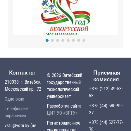
Контакты
Приемная
© 2026 Витебский
комиссия
210038, г. Витебск,
государственный
+375 (212) 49-53-
Московский пр., 72
технологический
53
университет
Одно окно
+375 (44) 580-99-
Разработка сайта
Телефонный
27
ЦИТ УО «ВГТУ»
справочник
+375 (44) 527-77-
Регистрационное
vstu@vstu.by (не
78
свидетельство