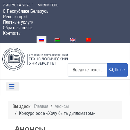
7 августа 2026 г. - числитель
О Республике Беларусь
Репозиторий
Платные услуги
Обратная связь
Контакты
Выберите язык
Поиск
Поиск
Вы здесь:
Главная
Анонсы
Конкурс эссе «Хочу быть дипломатом»
Анонсы