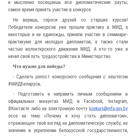
и мысленно посещаешь все дипломатические рауты,
самое время принять участие в конкурсе.
Не веришь, спроси друзей со старших курсов!
Победители конкурсов уже прошли практику в МИД, а
некоторые и не единожды, приняли участие в семинаре-
практикуме для молодых дипломатов, а также стали
частью волонтерского движения МИД. А кто-то уже и
начал свой путь трудоустройства в Министерство.
Что нужно для победы?
- Сделать репост конкурсного сообщения с хештегом
#МИДБеларуси;
- Подготовить и направить личным сообщением в
официальных аккаунтах МИД в Facebook, Instagram,
ВКонтакте либо на электронную почту
konkurs@mfa.gov.by
эссе на тему «Почему я хочу стать дипломатом»,
отражающее твой взгляд на дипломатическую службу, ее
значение в укреплении белорусской государственности,