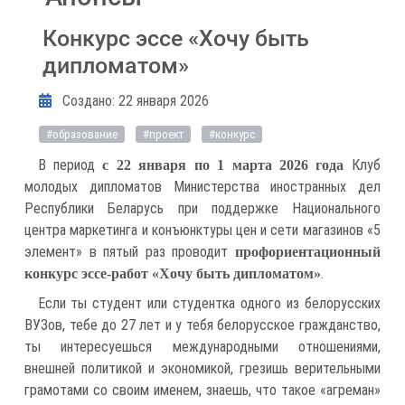
Конкурс эссе «Хочу быть
дипломатом»
Информация о материале
Создано: 22 января 2026
#образование
#проект
#конкурс
В период
Клуб
с 22 января по 1 марта 2026 года
молодых дипломатов Министерства иностранных дел
Республики Беларусь при поддержке Национального
центра маркетинга и конъюнктуры цен и сети магазинов «5
элемент» в пятый раз проводит
профориентационный
.
конкурс эссе-работ «Хочу быть дипломатом»
Если ты студент или студентка одного из белорусских
ВУЗов, тебе до 27 лет и у тебя белорусское гражданство,
ты интересуешься международными отношениями,
внешней политикой и экономикой, грезишь верительными
грамотами со своим именем, знаешь, что такое «агреман»