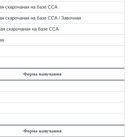
ая скарочаная на базе ССА
ая скарочаная на базе ССА / Завочная
ная скарочаная на базе ССА
ая
Форма навучання
Форма навучання