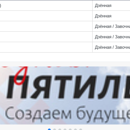
)
Дзённая
Дзённая
Дзённая / Завоч
Дзённая / Завочн
Дзённая / Завочн