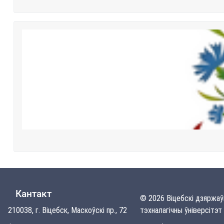
Кантакт
© 2026 Віцебскі дзяржа
210038, г. Віцебск, Маскоўскі пр., 72
тэхналагічны ўніверсітэт